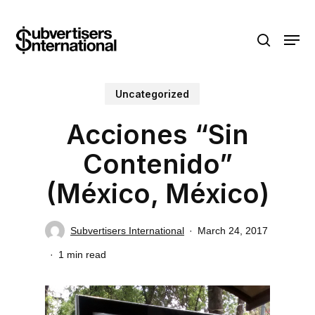
Skip
Menu
to
search
main
content
Uncategorized
Acciones “Sin
Contenido”
(México, México)
Subvertisers International
March 24, 2017
1 min read