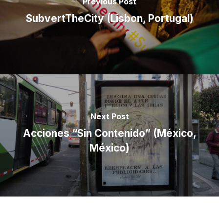
Previous Post
SubvertTheCity (Lisbon, Portugal)
Next Post
Acciones “Sin Contenido” (México,
México)